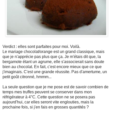
Verdict : elles sont parfaites pour moi. Voilà.
Le mariage chocolat/orange est un grand classique, mais
que je n'apprécie pas plus que ça. Je m'étais dit que, la
bergamote étant un agrume, elle s'associerait sans doute
bien au chocolat. En fait, c'est encore mieux que ce que
j'imaginais. C'est une grande réussite. Pas d'amertume, un
petit goût citronné, hmmm...
La seule question que je me pose est de savoir combien de
temps mes truffes peuvent se conserver dans mon
réfrigérateur à 4°C. Cette question ne se posera pas
aujourd'hui, car elles seront vite englouties, mais la
prochaine fois, si j'en fais en grosses quantités ?