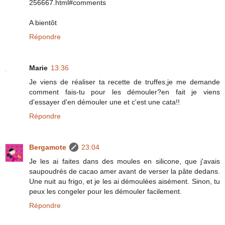
256667.html#comments
A bientôt
Répondre
Marie
13:36
Je viens de réaliser ta recette de truffes,je me demande
comment fais-tu pour les démouler?en fait je viens
d'essayer d'en démouler une et c'est une cata!!
Répondre
Bergamote
23:04
Je les ai faites dans des moules en silicone, que j'avais
saupoudrés de cacao amer avant de verser la pâte dedans.
Une nuit au frigo, et je les ai démoulées aisément. Sinon, tu
peux les congeler pour les démouler facilement.
Répondre