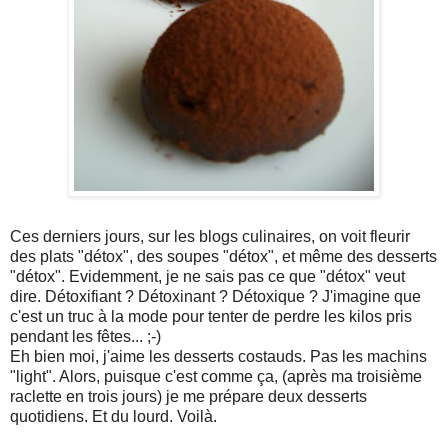
Ces derniers jours, sur les blogs culinaires, on voit fleurir
des plats "détox", des soupes "détox", et même des desserts
"détox". Evidemment, je ne sais pas ce que "détox" veut
dire. Détoxifiant ? Détoxinant ? Détoxique ? J'imagine que
c'est un truc à la mode pour tenter de perdre les kilos pris
pendant les fêtes... ;-)
Eh bien moi, j'aime les desserts costauds. Pas les machins
"light". Alors, puisque c'est comme ça, (après ma troisième
raclette en trois jours) je me prépare deux desserts
quotidiens. Et du lourd. Voilà.