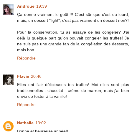
Androue
19:39
Ça donne vraiment le goût!!!! C'est sûr que c'est du lourd,
mais, un dessert "light", c'est pas vraiment un dessert non?!
Pour la conservation, tu as essayé de les congeler? J'ai
déjà lu quelque part qu'on pouvait congeler les truffes! Je
ne suis pas une grande fan de la congélation des desserts,
mais bon....
Répondre
Flavie
20:46
Elles ont l'air délicieuses tes truffes! Moi elles sont plus
traditionnelles : chocolat - crème de marron, mais j'ai bien
envie de tester à la vanille!
Répondre
Nathalie
13:02
Bonne et heureuse année!!