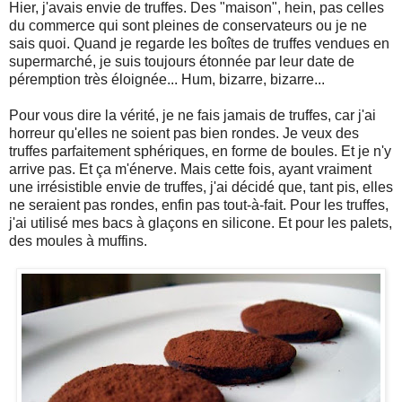
Hier, j'avais envie de truffes. Des "maison", hein, pas celles
du commerce qui sont pleines de conservateurs ou je ne
sais quoi. Quand je regarde les boîtes de truffes vendues en
supermarché, je suis toujours étonnée par leur date de
péremption très éloignée... Hum, bizarre, bizarre...
Pour vous dire la vérité, je ne fais jamais de truffes, car j'ai
horreur qu'elles ne soient pas bien rondes. Je veux des
truffes parfaitement sphériques, en forme de boules. Et je n'y
arrive pas. Et ça m'énerve. Mais cette fois, ayant vraiment
une irrésistible envie de truffes, j'ai décidé que, tant pis, elles
ne seraient pas rondes, enfin pas tout-à-fait. Pour les truffes,
j'ai utilisé mes bacs à glaçons en silicone. Et pour les palets,
des moules à muffins.