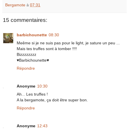
Bergamote
à
07:31
15 commentaires:
barbichounette
08:30
Meême si je ne suis pas pour le light, je sature un peu ...
Mais tes truffes sont à tomber !!!!
Bizzzzzzzz
♥Barbichounette♥
Répondre
Anonyme
10:30
Ah... Les truffes !
A la bergamote, ça doit être super bon.
Répondre
Anonyme
12:43