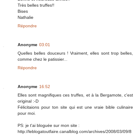
Très belles truffes!!
Bises
Nathalie
Répondre
Anonyme
03:01
Quelles belles douceurs ! Vraiment, elles sont trop belles,
comme chez le patissier...
Répondre
Anonyme
16:52
Elles sont magnifiques ces truffes, et à la Bergamote, c'est
original :-D
Félicitaions pour ton site qui est une vraie bible culinaire
pour moi.
PS: je t'ai bloguée sur mon site :
http://leblogatoutfaire.canalblog.com/archives/2008/03/09/8