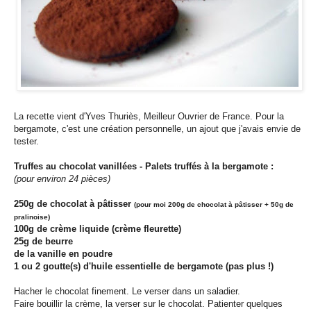
La recette vient d'Yves Thuriès, Meilleur Ouvrier de France. Pour la
bergamote, c'est une création personnelle, un ajout que j'avais envie de
tester.
Truffes au chocolat vanillées - Palets truffés à la bergamote :
(pour environ 24 pièces)
250g de chocolat à pâtisser
(pour moi 200g de chocolat à pâtisser + 50g de
pralinoise)
100g de crème liquide (crème fleurette)
25g de beurre
de la vanille en poudre
1 ou 2 goutte(s) d'huile essentielle de bergamote (pas plus !)
Hacher le chocolat finement. Le verser dans un saladier.
Faire bouillir la crème, la verser sur le chocolat. Patienter quelques