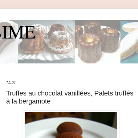
SIME
7.1.08
Truffes au chocolat vanillées, Palets truffés
à la bergamote