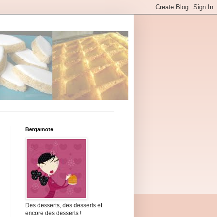
Bergamote
Des desserts, des desserts et
encore des desserts !