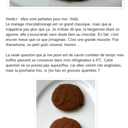
Verdict : elles sont parfaites pour moi. Voilà.
Le mariage chocolat/orange est un grand classique, mais que je
n'apprécie pas plus que ça. Je m'étais dit que, la bergamote étant un
agrume, elle s'associerait sans doute bien au chocolat. En fait, c'est
encore mieux que ce que j'imaginais. C'est une grande réussite. Pas
d'amertume, un petit goût citronné, hmmm...
La seule question que je me pose est de savoir combien de temps mes
truffes peuvent se conserver dans mon réfrigérateur à 4°C. Cette
question ne se posera pas aujourd'hui, car elles seront vite englouties,
mais la prochaine fois, si j'en fais en grosses quantités ?