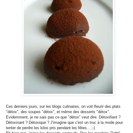
Ces derniers jours, sur les blogs culinaires, on voit fleurir des plats
"détox", des soupes "détox", et même des desserts "détox".
Evidemment, je ne sais pas ce que "détox" veut dire. Détoxifiant ?
Détoxinant ? Détoxique ? J'imagine que c'est un truc à la mode pour
tenter de perdre les kilos pris pendant les fêtes... ;-)