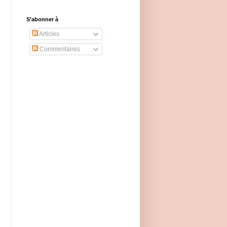
S’abonner à
Articles
Commentaires