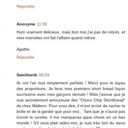
Répondre
Anonyme
11:36
Hum vraiment délicieux, mais bon moi j'ai pas de robots, et
mes menottes ont fait l'affaire quand même.
Agathe
Répondre
Satelitanik
04:03
Ils ont l'air tout simplement parfaits ! Merci pour le tuyau
des proportions. Je ferai mes premiers short bread façon
sucrissime avec mes garçons demain ! Mais j'avoue que je
suis secretement amoureuse des "Choco Chip Shortbread"
de chez Walkers. Pour vous dire, il m'est arrivé de cacher la
boîte et de la garder que pour moi... Tant que je n'aurai pas
trouvé la recette, il me manqueras qque chose en ce bas
monde ! S'il vous plait aidez-moi, je suis très loin du vieux