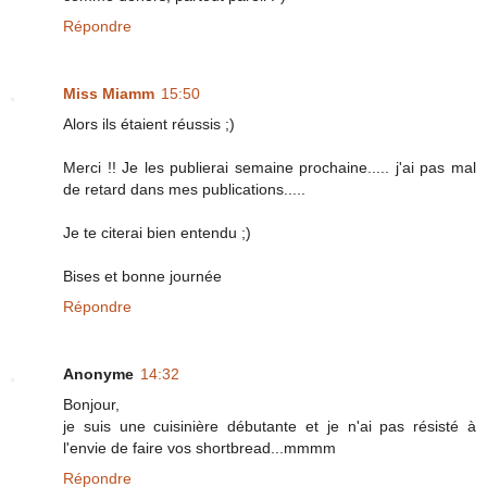
Répondre
Miss Miamm
15:50
Alors ils étaient réussis ;)
Merci !! Je les publierai semaine prochaine..... j'ai pas mal
de retard dans mes publications.....
Je te citerai bien entendu ;)
Bises et bonne journée
Répondre
Anonyme
14:32
Bonjour,
je suis une cuisinière débutante et je n'ai pas résisté à
l'envie de faire vos shortbread...mmmm
Répondre