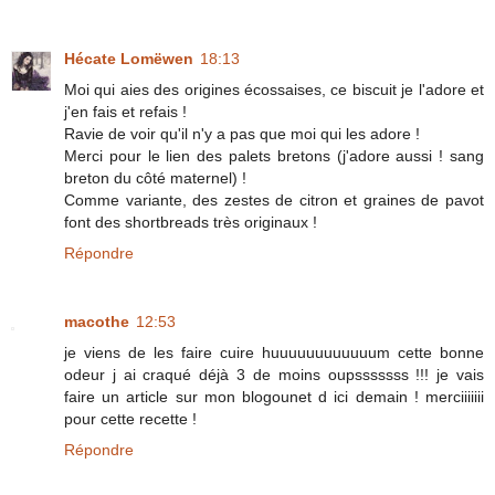
Hécate Lomëwen
18:13
Moi qui aies des origines écossaises, ce biscuit je l'adore et
j'en fais et refais !
Ravie de voir qu'il n'y a pas que moi qui les adore !
Merci pour le lien des palets bretons (j'adore aussi ! sang
breton du côté maternel) !
Comme variante, des zestes de citron et graines de pavot
font des shortbreads très originaux !
Répondre
macothe
12:53
je viens de les faire cuire huuuuuuuuuuuum cette bonne
odeur j ai craqué déjà 3 de moins oupsssssss !!! je vais
faire un article sur mon blogounet d ici demain ! merciiiiiii
pour cette recette !
Répondre