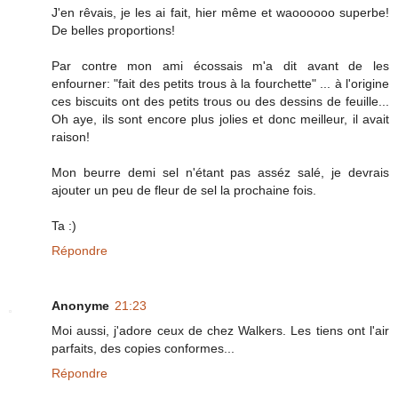
J'en rêvais, je les ai fait, hier même et waoooooo superbe!
De belles proportions!
Par contre mon ami écossais m'a dit avant de les
enfourner: "fait des petits trous à la fourchette" ... à l'origine
ces biscuits ont des petits trous ou des dessins de feuille...
Oh aye, ils sont encore plus jolies et donc meilleur, il avait
raison!
Mon beurre demi sel n'étant pas asséz salé, je devrais
ajouter un peu de fleur de sel la prochaine fois.
Ta :)
Répondre
Anonyme
21:23
Moi aussi, j'adore ceux de chez Walkers. Les tiens ont l'air
parfaits, des copies conformes...
Répondre