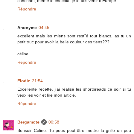
continant, même le chocolat je le fais venir d'Europe...
Répondre
Anonyme
04:45
excellent mais les miens sont rest"é tout blancs, as tu un
petit truc pour avoir la belle couleur des tiens???
céline
Répondre
Elodie
21:54
Excellente recette, j'ai réalisé les shortbreads ce soir si tu
veux les voir et lire mon article.
Répondre
Bergamote
00:58
Bonsoir Céline. Tu peux peut-être mettre la grille un peu