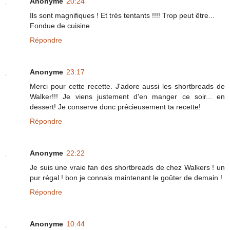
Anonyme
20:24
Ils sont magnifiques ! Et très tentants !!!! Trop peut être...
Fondue de cuisine
Répondre
Anonyme
23:17
Merci pour cette recette. J'adore aussi les shortbreads de
Walker!!! Je viens justement d'en manger ce soir... en
dessert! Je conserve donc précieusement ta recette!
Répondre
Anonyme
22:22
Je suis une vraie fan des shortbreads de chez Walkers ! un
pur régal ! bon je connais maintenant le goûter de demain !
Répondre
Anonyme
10:44