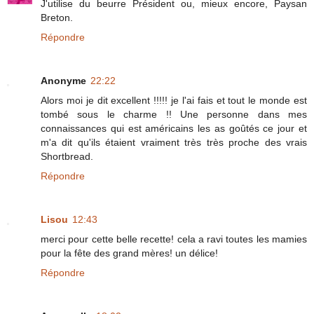
J'utilise du beurre Président ou, mieux encore, Paysan
Breton.
Répondre
Anonyme
22:22
Alors moi je dit excellent !!!!! je l'ai fais et tout le monde est
tombé sous le charme !! Une personne dans mes
connaissances qui est américains les as goûtés ce jour et
m'a dit qu'ils étaient vraiment très très proche des vrais
Shortbread.
Répondre
Lisou
12:43
merci pour cette belle recette! cela a ravi toutes les mamies
pour la fête des grand mères! un délice!
Répondre