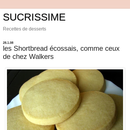
SUCRISSIME
Recettes de desserts
28.1.08
les Shortbread écossais, comme ceux
de chez Walkers