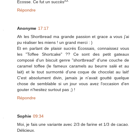
Écosse. Ce fut un succès^^
Répondre
Anonyme
17:17
Ah les Shortbread ma grande passion et grace a vous j'ai
pu réaliser les miens ! un grand merci : )
Et en parlant de plaisir sucrés Ecossais, connaissez vous
les "Toffee Shortcake" ?? Ce sont des petit gateaux
composé d'un biscuit genre "shortbread" d'une couche de
caramel toffee (le fameux caramels au beurre salé et au
lait) et le tout surmonté d'une coque de chocolat au lait!
C'est absolument divin, jamais je n'avait goutté quelque
chose de semblable si un jour vous avez l'occasion d'en
gouter n'hesitez surtout pas ;) !
Répondre
Sophie
09:34
Moi, je fais une variante avec 2/3 de farine et 1/3 de cacao.
Délicieux.