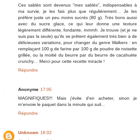
Ces sablés sont devenus "mes sablés", indispensables à
ma survie, je les fais plus que régulièrement… Je les
préfère juste un peu moins sucrés (80 g). Très bons aussi
avec du sucre glace, ce qui leur donne une texture
légèrement différente, fondante, mmmh. Je trouve (et je ne
suis pas la seule) qu'ils se prêtent également très bien à de
délicieuses variations, pour changer du genre Walkers : en
remplaçant 100 g de farine par 100 g de poudre de noisette
grillée, ou la moitié du beurre par du beurre de cacahuète
crunchy… Merci pour cette recette miracle !
Répondre
Anonyme
17:05
MAGNIFIQUES!!! Mais j'évite d'en acheter, sinon je
m'envoie le paquet dans la minute qui suit...
Répondre
Unknown
18:02