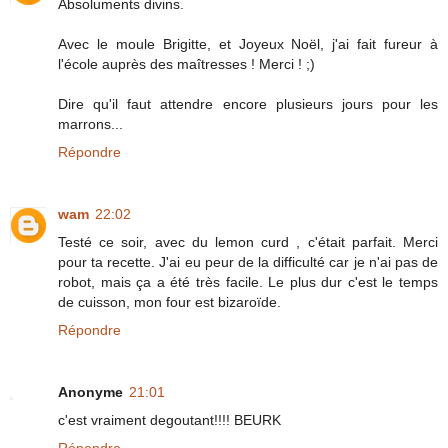
Absoluments divins.
Avec le moule Brigitte, et Joyeux Noël, j'ai fait fureur à
l'école auprès des maîtresses ! Merci ! ;)
Dire qu'il faut attendre encore plusieurs jours pour les
marrons...
Répondre
wam
22:02
Testé ce soir, avec du lemon curd , c'était parfait. Merci
pour ta recette. J'ai eu peur de la difficulté car je n'ai pas de
robot, mais ça a été très facile. Le plus dur c'est le temps
de cuisson, mon four est bizaroïde.
Répondre
Anonyme
21:01
c'est vraiment degoutant!!!! BEURK
Répondre