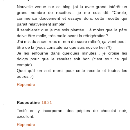
Nouvelle venue sur ce blog j'ai lu avec grand intérêt un
grand nombre de recettes... je me suis dit: “Carole,
commence doucement et essaye donc cette recette qui
parait relativement simple“
Il semblerait que je me sois plantée... à moins que la pâte
doive être molle, très molle avant la réfrigération?
J'ai mis du sucre roux et non du sucre raffiné, ça vient peut-
être de là (vous constaterez que suis novice hein?!)
Je les enfourne dans quelques minutes... je croise les
doigts pour que le résultat soit bon (c'est tout ce qui
compte).
Quoi qu'il en soit merci pour cette recette et toutes les
autres ;-)
Répondre
Raspoutine
18:31
Testé en y incorporant des pépites de chocolat noir,
excellent.
Répondre