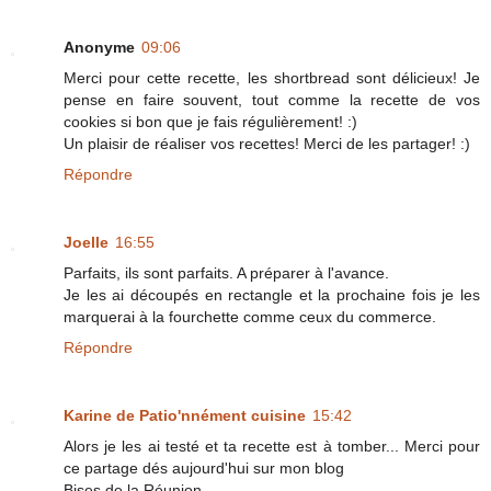
Anonyme
09:06
Merci pour cette recette, les shortbread sont délicieux! Je
pense en faire souvent, tout comme la recette de vos
cookies si bon que je fais régulièrement! :)
Un plaisir de réaliser vos recettes! Merci de les partager! :)
Répondre
Joelle
16:55
Parfaits, ils sont parfaits. A préparer à l'avance.
Je les ai découpés en rectangle et la prochaine fois je les
marquerai à la fourchette comme ceux du commerce.
Répondre
Karine de Patio'nnément cuisine
15:42
Alors je les ai testé et ta recette est à tomber... Merci pour
ce partage dés aujourd'hui sur mon blog
Bises de la Réunion