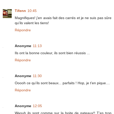
Tifenn
10:45
Magnifiques! j'en avais fait des carrés et je ne suis pas sûre
qu'ils valent les tiens!
Répondre
Anonyme
11:13
Ils ont la bonne couleur, ils sont bien réussis ...
Répondre
Anonyme
11:30
Ooooh ce qu'ils sont beaux... parfaits ! Hop, je t'en pique....
Répondre
Anonyme
12:05
Waouh ils sont comme sur la boite de gateaux!! T'es trop