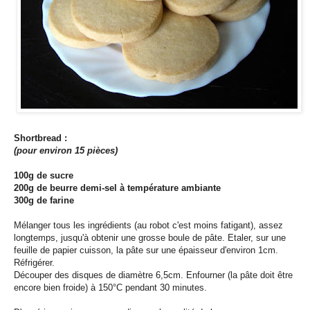
Shortbread :
(pour environ 15 pièces)
100g de sucre
200g de beurre demi-sel à température ambiante
300g de farine
Mélanger tous les ingrédients (au robot c'est moins fatigant), assez
longtemps, jusqu'à obtenir une grosse boule de pâte. Etaler, sur une
feuille de papier cuisson, la pâte sur une épaisseur d'environ 1cm.
Réfrigérer.
Découper des disques de diamètre 6,5cm. Enfourner (la pâte doit être
encore bien froide) à 150°C pendant 30 minutes.