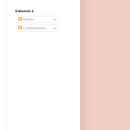
S’abonner à
Articles
Commentaires