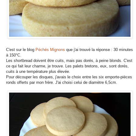
C'est sur le blog
Péchés Mignons
que j'ai trouvé la réponse : 30 minutes
à 150°C.
Les shortbread doivent être cuits, mais pas dorés, à peine blonds. C'est
ce qui fait leur charme, je trouve. Les palets bretons, eux, sont dorés,
cuits à une température plus élevée.
Pour découper les disques, j'avais le choix entre les six emporte-pièces
ronds offerts par mon frère. J'ai choisi celui de diamètre 6,5cm.