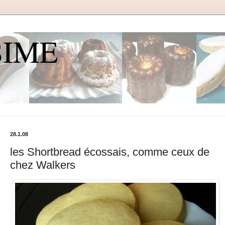
SIME
28.1.08
les Shortbread écossais, comme ceux de
chez Walkers