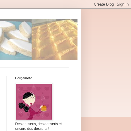
Bergamote
Des desserts, des desserts et
encore des desserts !