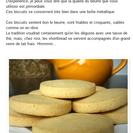
D'expérience, je peux vous dire que la qualité du beurre que vous
utilisez est primordiale.
Ces biscuits se conservent très bien dans une boîte métallique.
Ces biscuits sentent bon le beurre, sont friables et croquants, sablés
comme on en rêve.
La tradition voudrait certainement qu'on les déguste avec une tasse de
thé, mais, chez moi, les shortbread se servent accompagnés d'un grand
verre de lait frais. Hmmmm...