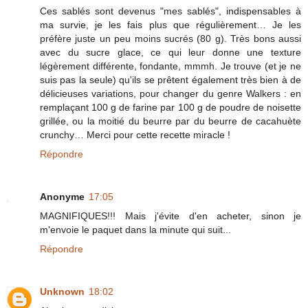
Ces sablés sont devenus "mes sablés", indispensables à
ma survie, je les fais plus que régulièrement… Je les
préfère juste un peu moins sucrés (80 g). Très bons aussi
avec du sucre glace, ce qui leur donne une texture
légèrement différente, fondante, mmmh. Je trouve (et je ne
suis pas la seule) qu'ils se prêtent également très bien à de
délicieuses variations, pour changer du genre Walkers : en
remplaçant 100 g de farine par 100 g de poudre de noisette
grillée, ou la moitié du beurre par du beurre de cacahuète
crunchy… Merci pour cette recette miracle !
Répondre
Anonyme
17:05
MAGNIFIQUES!!! Mais j'évite d'en acheter, sinon je
m'envoie le paquet dans la minute qui suit...
Répondre
Unknown
18:02