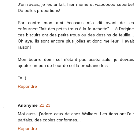
J'en rêvais, je les ai fait, hier même et waoooooo superbe!
De belles proportions!
Par contre mon ami écossais m'a dit avant de les
enfourner: "fait des petits trous à la fourchette" ... à l'origine
ces biscuits ont des petits trous ou des dessins de feuille...
Oh aye, ils sont encore plus jolies et donc meilleur, il avait
raison!
Mon beurre demi sel n'étant pas asséz salé, je devrais
ajouter un peu de fleur de sel la prochaine fois.
Ta :)
Répondre
Anonyme
21:23
Moi aussi, j'adore ceux de chez Walkers. Les tiens ont l'air
parfaits, des copies conformes...
Répondre