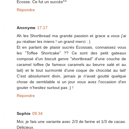
Écosse. Ce fut un succès^^
Répondre
Anonyme
17:17
Ah les Shortbread ma grande passion et grace a vous j'ai
pu réaliser les miens ! un grand merci : )
Et en parlant de plaisir sucrés Ecossais, connaissez vous
les "Toffee Shortcake" ?? Ce sont des petit gateaux
composé d'un biscuit genre "shortbread" d'une couche de
caramel toffee (le fameux caramels au beurre salé et au
lait) et le tout surmonté d'une coque de chocolat au lait!
C'est absolument divin, jamais je n'avait goutté quelque
chose de semblable si un jour vous avez l'occasion d'en
gouter n'hesitez surtout pas ;) !
Répondre
Sophie
09:34
Moi, je fais une variante avec 2/3 de farine et 1/3 de cacao.
Délicieux.