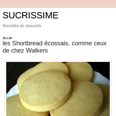
SUCRISSIME
Recettes de desserts
28.1.08
les Shortbread écossais, comme ceux
de chez Walkers