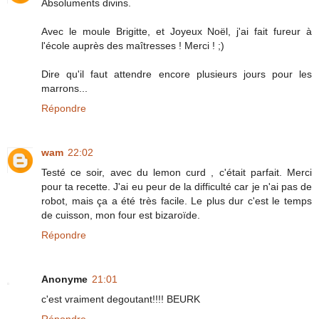
Absoluments divins.
Avec le moule Brigitte, et Joyeux Noël, j'ai fait fureur à
l'école auprès des maîtresses ! Merci ! ;)
Dire qu'il faut attendre encore plusieurs jours pour les
marrons...
Répondre
wam
22:02
Testé ce soir, avec du lemon curd , c'était parfait. Merci
pour ta recette. J'ai eu peur de la difficulté car je n'ai pas de
robot, mais ça a été très facile. Le plus dur c'est le temps
de cuisson, mon four est bizaroïde.
Répondre
Anonyme
21:01
c'est vraiment degoutant!!!! BEURK
Répondre