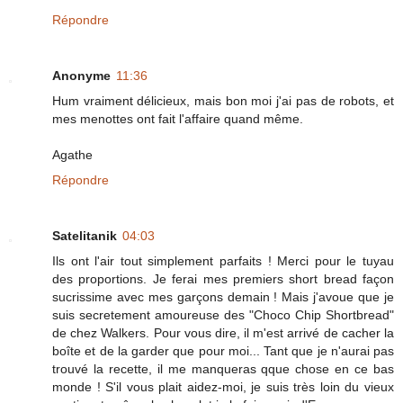
Répondre
Anonyme
11:36
Hum vraiment délicieux, mais bon moi j'ai pas de robots, et
mes menottes ont fait l'affaire quand même.
Agathe
Répondre
Satelitanik
04:03
Ils ont l'air tout simplement parfaits ! Merci pour le tuyau
des proportions. Je ferai mes premiers short bread façon
sucrissime avec mes garçons demain ! Mais j'avoue que je
suis secretement amoureuse des "Choco Chip Shortbread"
de chez Walkers. Pour vous dire, il m'est arrivé de cacher la
boîte et de la garder que pour moi... Tant que je n'aurai pas
trouvé la recette, il me manqueras qque chose en ce bas
monde ! S'il vous plait aidez-moi, je suis très loin du vieux