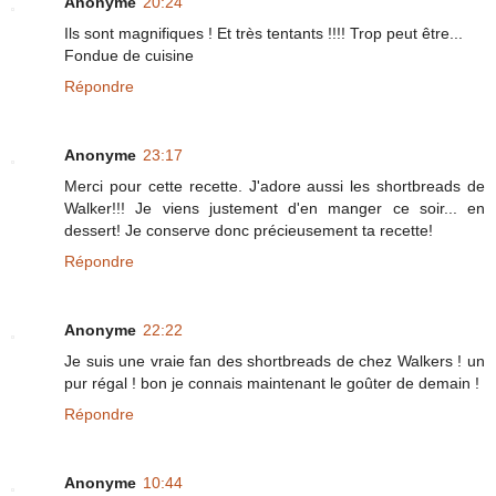
Anonyme
20:24
Ils sont magnifiques ! Et très tentants !!!! Trop peut être...
Fondue de cuisine
Répondre
Anonyme
23:17
Merci pour cette recette. J'adore aussi les shortbreads de
Walker!!! Je viens justement d'en manger ce soir... en
dessert! Je conserve donc précieusement ta recette!
Répondre
Anonyme
22:22
Je suis une vraie fan des shortbreads de chez Walkers ! un
pur régal ! bon je connais maintenant le goûter de demain !
Répondre
Anonyme
10:44