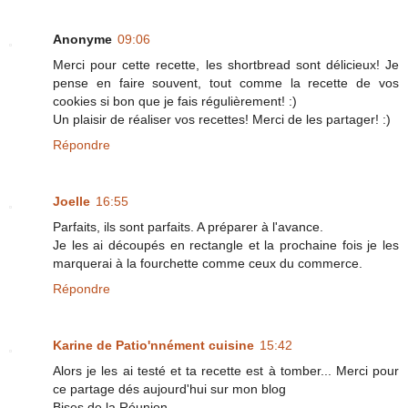
Anonyme
09:06
Merci pour cette recette, les shortbread sont délicieux! Je
pense en faire souvent, tout comme la recette de vos
cookies si bon que je fais régulièrement! :)
Un plaisir de réaliser vos recettes! Merci de les partager! :)
Répondre
Joelle
16:55
Parfaits, ils sont parfaits. A préparer à l'avance.
Je les ai découpés en rectangle et la prochaine fois je les
marquerai à la fourchette comme ceux du commerce.
Répondre
Karine de Patio'nnément cuisine
15:42
Alors je les ai testé et ta recette est à tomber... Merci pour
ce partage dés aujourd'hui sur mon blog
Bises de la Réunion