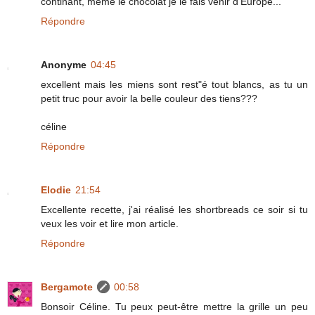
continant, même le chocolat je le fais venir d'Europe...
Répondre
Anonyme
04:45
excellent mais les miens sont rest"é tout blancs, as tu un
petit truc pour avoir la belle couleur des tiens???
céline
Répondre
Elodie
21:54
Excellente recette, j'ai réalisé les shortbreads ce soir si tu
veux les voir et lire mon article.
Répondre
Bergamote
00:58
Bonsoir Céline. Tu peux peut-être mettre la grille un peu