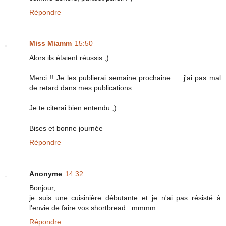
Répondre
Miss Miamm
15:50
Alors ils étaient réussis ;)
Merci !! Je les publierai semaine prochaine..... j'ai pas mal
de retard dans mes publications.....
Je te citerai bien entendu ;)
Bises et bonne journée
Répondre
Anonyme
14:32
Bonjour,
je suis une cuisinière débutante et je n'ai pas résisté à
l'envie de faire vos shortbread...mmmm
Répondre