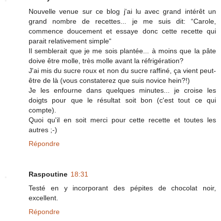
Nouvelle venue sur ce blog j'ai lu avec grand intérêt un
grand nombre de recettes... je me suis dit: “Carole,
commence doucement et essaye donc cette recette qui
parait relativement simple“
Il semblerait que je me sois plantée... à moins que la pâte
doive être molle, très molle avant la réfrigération?
J'ai mis du sucre roux et non du sucre raffiné, ça vient peut-
être de là (vous constaterez que suis novice hein?!)
Je les enfourne dans quelques minutes... je croise les
doigts pour que le résultat soit bon (c'est tout ce qui
compte).
Quoi qu'il en soit merci pour cette recette et toutes les
autres ;-)
Répondre
Raspoutine
18:31
Testé en y incorporant des pépites de chocolat noir,
excellent.
Répondre