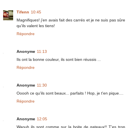
Tifenn
10:45
Magnifiques! j'en avais fait des carrés et je ne suis pas sûre
qu'ils valent les tiens!
Répondre
Anonyme
11:13
Ils ont la bonne couleur, ils sont bien réussis ...
Répondre
Anonyme
11:30
Ooooh ce qu'ils sont beaux... parfaits ! Hop, je t'en pique....
Répondre
Anonyme
12:05
Waouh ils sont comme sur la boite de gateaux!! T'es trop