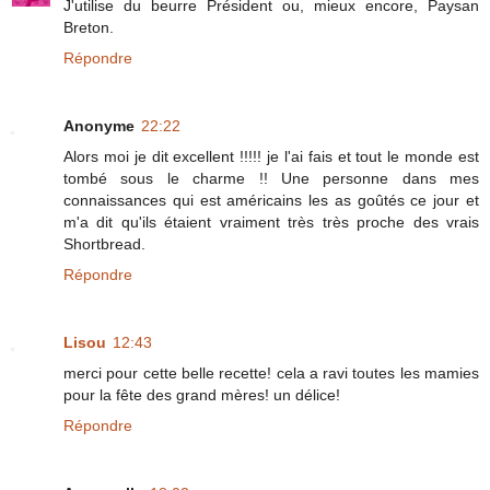
J'utilise du beurre Président ou, mieux encore, Paysan
Breton.
Répondre
Anonyme
22:22
Alors moi je dit excellent !!!!! je l'ai fais et tout le monde est
tombé sous le charme !! Une personne dans mes
connaissances qui est américains les as goûtés ce jour et
m'a dit qu'ils étaient vraiment très très proche des vrais
Shortbread.
Répondre
Lisou
12:43
merci pour cette belle recette! cela a ravi toutes les mamies
pour la fête des grand mères! un délice!
Répondre