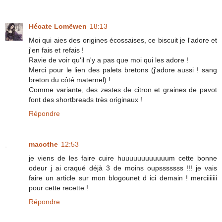
Hécate Lomëwen
18:13
Moi qui aies des origines écossaises, ce biscuit je l'adore et
j'en fais et refais !
Ravie de voir qu'il n'y a pas que moi qui les adore !
Merci pour le lien des palets bretons (j'adore aussi ! sang
breton du côté maternel) !
Comme variante, des zestes de citron et graines de pavot
font des shortbreads très originaux !
Répondre
macothe
12:53
je viens de les faire cuire huuuuuuuuuuuum cette bonne
odeur j ai craqué déjà 3 de moins oupsssssss !!! je vais
faire un article sur mon blogounet d ici demain ! merciiiiiii
pour cette recette !
Répondre