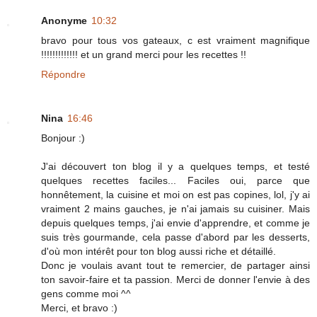
Anonyme
10:32
bravo pour tous vos gateaux, c est vraiment magnifique
!!!!!!!!!!!!! et un grand merci pour les recettes !!
Répondre
Nina
16:46
Bonjour :)
J'ai découvert ton blog il y a quelques temps, et testé
quelques recettes faciles... Faciles oui, parce que
honnêtement, la cuisine et moi on est pas copines, lol, j'y ai
vraiment 2 mains gauches, je n'ai jamais su cuisiner. Mais
depuis quelques temps, j'ai envie d'apprendre, et comme je
suis très gourmande, cela passe d'abord par les desserts,
d'où mon intérêt pour ton blog aussi riche et détaillé.
Donc je voulais avant tout te remercier, de partager ainsi
ton savoir-faire et ta passion. Merci de donner l'envie à des
gens comme moi ^^
Merci, et bravo :)