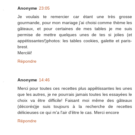
Anonyme
23:05
Je voulais te remercier car étant une très grosse
gourmande, pour mon mariage j'ai choisi comme thème les
gâteaux, et pour certaines de mes tables je me suis
permise de mettre quelques unes de tes si jolies (et
appétissantes!)photos: les tables cookies, galette et paris-
brest.
Merciiii!
Répondre
Anonyme
14:46
Merci pour toutes ces recettes plus appêtissantes les unes
que les autres, je ne pourrais jamais toutes les essayées le
choix va être difficile! Faisant moi même des gâteaux
(décorés)je suis toujours à la recherche de recettes
délicieuses ce qui m'a l'air d'être le cas. Merci encore
Répondre