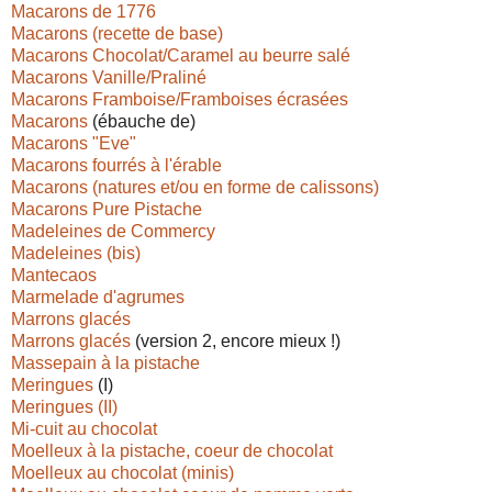
Macarons de 1776
Macarons (recette de base)
Macarons Chocolat/Caramel au beurre salé
Macarons Vanille/Praliné
Macarons Framboise/Framboises écrasées
Macarons
(ébauche de)
Macarons "Eve"
Macarons fourrés à l'érable
Macarons (natures et/ou en forme de calissons)
Macarons Pure Pistache
Madeleines de Commercy
Madeleines (bis)
Mantecaos
Marmelade d'agrumes
Marrons glacés
Marrons glacés
(version 2, encore mieux !)
Massepain à la pistache
Meringues
(I)
Meringues (II)
Mi-cuit au chocolat
Moelleux à la pistache, coeur de chocolat
Moelleux au chocolat (minis)