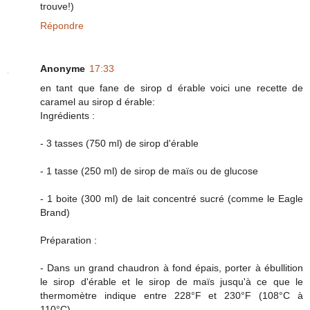
trouve!)
Répondre
Anonyme
17:33
en tant que fane de sirop d érable voici une recette de
caramel au sirop d érable:
Ingrédients :
- 3 tasses (750 ml) de sirop d'érable
- 1 tasse (250 ml) de sirop de maïs ou de glucose
- 1 boite (300 ml) de lait concentré sucré (comme le Eagle
Brand)
Préparation :
- Dans un grand chaudron à fond épais, porter à ébullition
le sirop d'érable et le sirop de maïs jusqu'à ce que le
thermomètre indique entre 228°F et 230°F (108°C à
110°C).