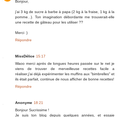
Bonjour,
j'ai 3 kg de sucre à barbe à papa (2 kg à la fraise, 1 kg à la
pomme...). Ton imagination débordante me trouverait-elle
une recette de gâteau pour les utiliser ??
Merci :)
Répondre
MissDélice
15:17
Waoo merci aprés de longues heures passée sur le net je
viens de trouver de merveilleuse recettes facile a
réaliser,j'ai déjà expérimenter les muffins aux "bimbrelles" et
ils était parfait, continue de nous afficher de bonne recettes!
Répondre
Anonyme
18:21
Bonjour Sucrissime !
Je suis ton blog depuis quelques années, et essaie