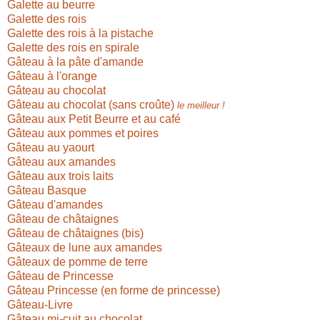
Galette au beurre
Galette des rois
Galette des rois à la pistache
Galette des rois en spirale
Gâteau à la pâte d'amande
Gâteau à l'orange
Gâteau au chocolat
Gâteau au chocolat (sans croûte)
le meilleur !
Gâteau aux Petit Beurre et au café
Gâteau aux pommes et poires
Gâteau au yaourt
Gâteau aux amandes
Gâteau aux trois laits
Gâteau Basque
Gâteau d'amandes
Gâteau de châtaignes
Gâteau de châtaignes (bis)
Gâteaux de lune aux amandes
Gâteaux de pomme de terre
Gâteau de Princesse
Gâteau Princesse (en forme de princesse)
Gâteau-Livre
Gâteau mi-cuit au chocolat