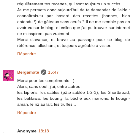
régulièrement tes recettes, qui sont toujours un succès.
Je me permets donc aujourd'hui de te demander de l'aide :
connaîtrais-tu par hasard des recettes (bonnes, bien
entendu !) de gâteaux sans oeufs ? Il ne me semble pas en
avoir vu sur le blog, et celles que j'ai pu trouver sur internet
ne m'inspirent pas vraiment...
Merci d'avance, et bravo au passage pour ce blog de
référence, alléchant, et toujours agréable à visiter.
Répondre
Bergamote
15:47
Merci pour tes compliments :-)
Alors, sans oeuf, j'ai, entre autres :
les kipferls, les sablés (pâte sablée 1-2-3), les Shortbread,
les baklawa, les bounty, la bûche aux marrons, le kouign-
aman, le riz au lait, les truffes...
Répondre
Anonyme
18:18