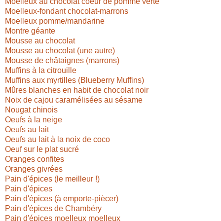
Moelleux au chocolat coeur de pomme verte
Moelleux-fondant chocolat-marrons
Moelleux pomme/mandarine
Montre géante
Mousse au chocolat
Mousse au chocolat (une autre)
Mousse de châtaignes (marrons)
Muffins à la citrouille
Muffins aux myrtilles (Blueberry Muffins)
Mûres blanches en habit de chocolat noir
Noix de cajou caramélisées au sésame
Nougat chinois
Oeufs à la neige
Oeufs au lait
Oeufs au lait à la noix de coco
Oeuf sur le plat sucré
Oranges confites
Oranges givrées
Pain d'épices (le meilleur !)
Pain d'épices
Pain d'épices (à emporte-piècer)
Pain d'épices de Chambéry
Pain d'épices moelleux moelleux