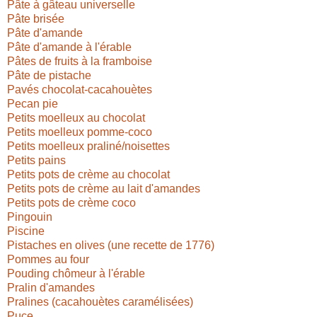
Pâte à gâteau universelle
Pâte brisée
Pâte d'amande
Pâte d'amande à l'érable
Pâtes de fruits à la framboise
Pâte de pistache
Pavés chocolat-cacahouètes
Pecan pie
Petits moelleux au chocolat
Petits moelleux pomme-coco
Petits moelleux praliné/noisettes
Petits pains
Petits pots de crème au chocolat
Petits pots de crème au lait d'amandes
Petits pots de crème coco
Pingouin
Piscine
Pistaches en olives (une recette de 1776)
Pommes au four
Pouding chômeur à l'érable
Pralin d'amandes
Pralines (cacahouètes caramélisées)
Puce