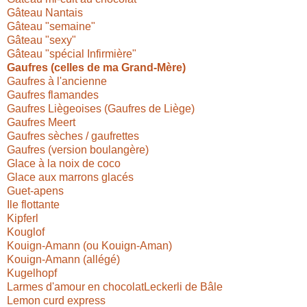
Gâteau Nantais
Gâteau "semaine"
Gâteau "sexy"
Gâteau "spécial Infirmière"
Gaufres (celles de ma Grand-Mère)
Gaufres à l'ancienne
Gaufres flamandes
Gaufres Liègeoises (Gaufres de Liège)
Gaufres Meert
Gaufres sèches / gaufrettes
Gaufres (version boulangère)
Glace à la noix de coco
Glace aux marrons glacés
Guet-apens
Ile flottante
Kipferl
Kouglof
Kouign-Amann (ou Kouign-Aman)
Kouign-Amann (allégé)
Kugelhopf
Larmes d'amour en chocolat
Leckerli de Bâle
Lemon curd express