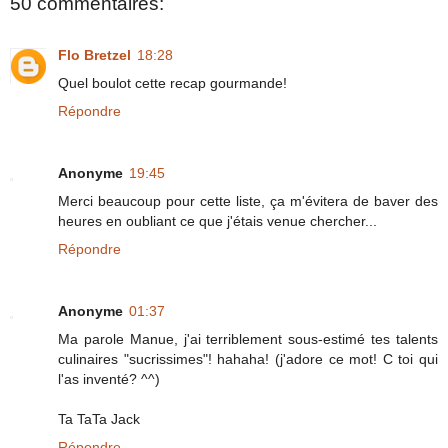
50 commentaires:
Flo Bretzel
18:28
Quel boulot cette recap gourmande!
Répondre
Anonyme
19:45
Merci beaucoup pour cette liste, ça m'évitera de baver des
heures en oubliant ce que j'étais venue chercher...
Répondre
Anonyme
01:37
Ma parole Manue, j'ai terriblement sous-estimé tes talents
culinaires "sucrissimes"! hahaha! (j'adore ce mot! C toi qui
l'as inventé? ^^)
Ta TaTa Jack
Répondre