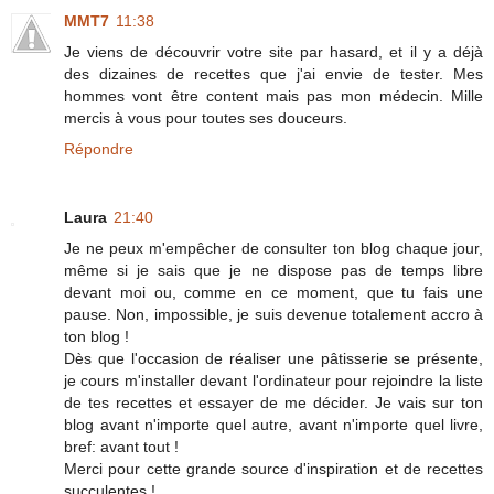
MMT7
11:38
Je viens de découvrir votre site par hasard, et il y a déjà
des dizaines de recettes que j'ai envie de tester. Mes
hommes vont être content mais pas mon médecin. Mille
mercis à vous pour toutes ses douceurs.
Répondre
Laura
21:40
Je ne peux m'empêcher de consulter ton blog chaque jour,
même si je sais que je ne dispose pas de temps libre
devant moi ou, comme en ce moment, que tu fais une
pause. Non, impossible, je suis devenue totalement accro à
ton blog !
Dès que l'occasion de réaliser une pâtisserie se présente,
je cours m'installer devant l'ordinateur pour rejoindre la liste
de tes recettes et essayer de me décider. Je vais sur ton
blog avant n'importe quel autre, avant n'importe quel livre,
bref: avant tout !
Merci pour cette grande source d'inspiration et de recettes
succulentes !