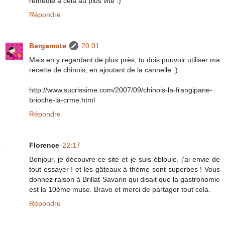
remédie à cela au plus vite :)
Répondre
Bergamote
20:01
Mais en y regardant de plus près, tu dois pouvoir utiliser ma
recette de chinois, en ajoutant de la cannelle :)
http://www.sucrissime.com/2007/09/chinois-la-frangipane-
brioche-la-crme.html
Répondre
Florence
22:17
Bonjour, je découvre ce site et je suis éblouie. j'ai envie de
tout essayer ! et les gâteaux à thème sont superbes ! Vous
donnez raison à Brillat-Savarin qui disait que la gastronomie
est la 10ème muse. Bravo et merci de partager tout cela.
Répondre