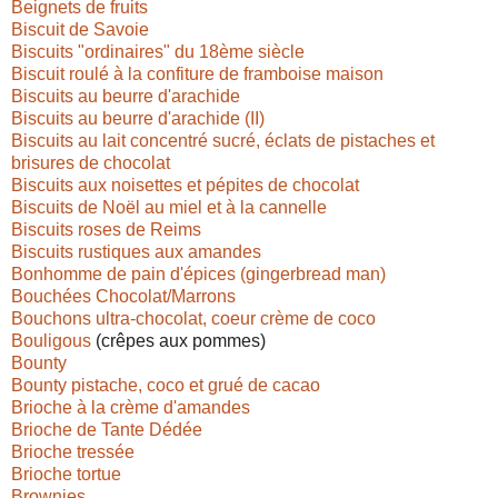
Beignets de fruits
Biscuit de Savoie
Biscuits "ordinaires" du 18ème siècle
Biscuit roulé à la confiture de framboise maison
Biscuits au beurre d'arachide
Biscuits au beurre d'arachide (II)
Biscuits au lait concentré sucré, éclats de pistaches et
brisures de chocolat
Biscuits aux noisettes et pépites de chocolat
Biscuits de Noël au miel et à la cannelle
Biscuits roses de Reims
Biscuits rustiques aux amandes
Bonhomme de pain d'épices (gingerbread man)
Bouchées Chocolat/Marrons
Bouchons ultra-chocolat, coeur crème de coco
Bouligous
(crêpes aux pommes)
Bounty
Bounty pistache, coco et grué de cacao
Brioche à la crème d'amandes
Brioche de Tante Dédée
Brioche tressée
Brioche tortue
Brownies