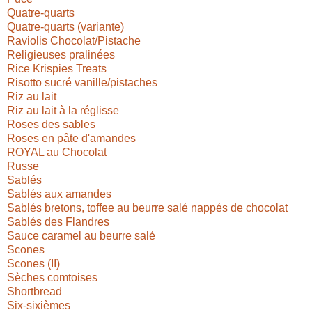
Quatre-quarts
Quatre-quarts (variante)
Raviolis Chocolat/Pistache
Religieuses pralinées
Rice Krispies Treats
Risotto sucré vanille/pistache
s
Riz au lait
Riz au lait à la réglisse
Roses des sables
Roses en pâte d'amandes
ROYAL au Chocolat
Russe
Sablés
Sablés aux amandes
Sablés bretons, toffee au beurre salé nappés de chocolat
Sablés des Flandres
Sauce caramel au beurre salé
Scones
Scones (II)
Sèches comtoises
Shortbread
Six-sixièmes