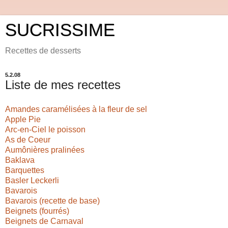
SUCRISSIME
Recettes de desserts
5.2.08
Liste de mes recettes
Amandes caramélisées à la fleur de sel
Apple Pie
Arc-en-Ciel le poisson
As de Coeur
Aumônières pralinées
Baklava
Barquettes
Basler Leckerli
Bavarois
Bavarois (recette de base)
Beignets (fourrés)
Beignets de Carnaval