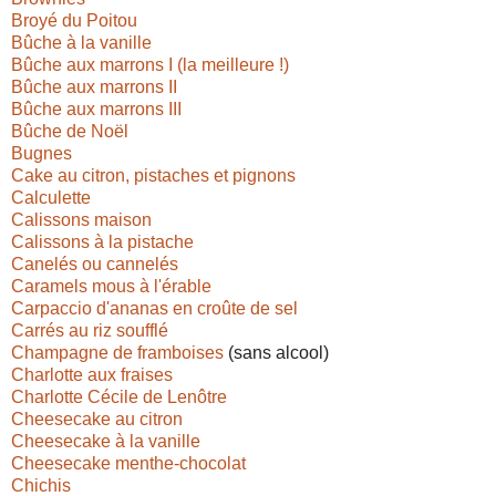
Broyé du Poitou
Bûche à la vanille
Bûche aux marrons I (la meilleure !)
Bûche aux marrons II
Bûche aux marrons III
Bûche de Noël
Bugnes
Cake au citron, pistaches et pignons
Calculette
Calissons maison
Calissons à la pistache
Canelés ou cannelés
Caramels mous à l'érable
Carpaccio d'ananas en croûte de sel
Carrés au riz soufflé
Champagne de framboises
(sans alcool)
Charlotte aux fraises
Charlotte Cécile de Lenôtre
Cheesecake au citron
Cheesecake à la vanille
Cheesecake menthe-chocolat
Chichis