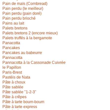
Pain de maïs (Cornbread)
Pain perdu (le meilleur)
Pain perdu (pain doré)
Pain perdu brioché
Pains au lait
Palets bretons
Palets bretons 2 (encore mieux)
Palets truffés à la bergamote
Panacotta
Pancakes
Pancakes au babeurre
Pannacotta
Pannacotta à la Cassonade Cuivrée
le Papillon
Paris-Brest
Pastéis de Nata
Pâte à choux
Pâte sablée
Pâte sablée "1-2-3"
Pâte à crêpes
Pâte à tarte boum-boum
Pâte à tarte express